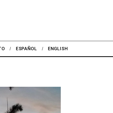
TO
ESPAÑOL
ENGLISH