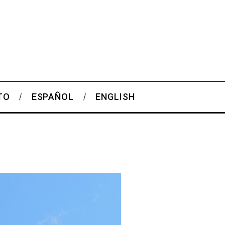
TO
ESPAÑOL
ENGLISH