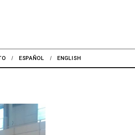
TO
ESPAÑOL
ENGLISH