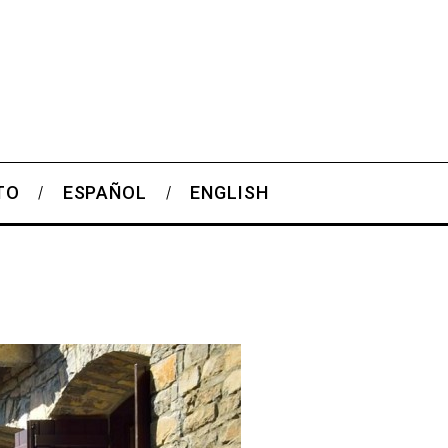
TO
ESPAÑOL
ENGLISH