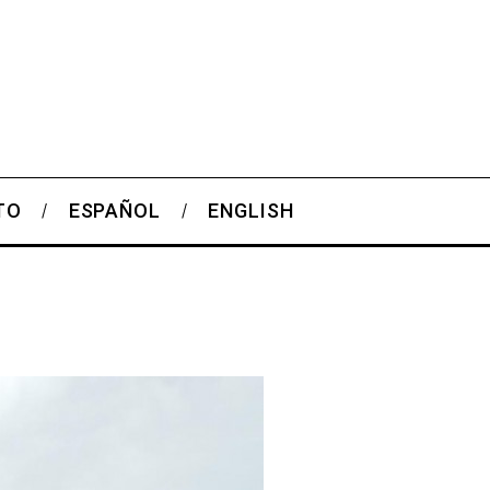
TO
ESPAÑOL
ENGLISH